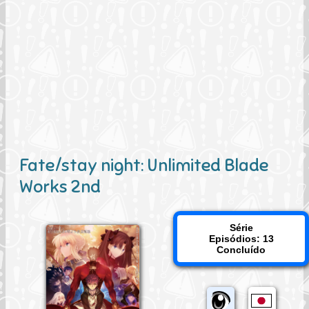
Fate/stay night: Unlimited Blade
Works 2nd
Série
Episódios: 13
Concluído