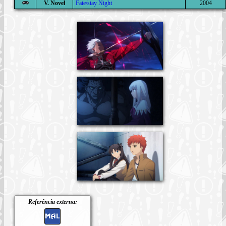
V. Novel
Fate/stay Night
2004
Referência externa: