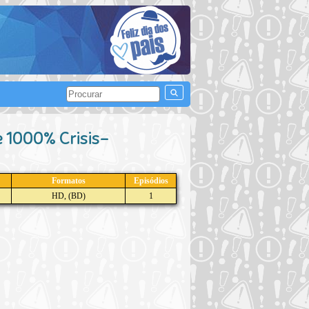
 1000% Crisis-
Formatos
Episódios
HD, (BD)
1