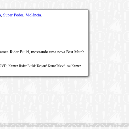
n
,
Super Poder
,
Violência
.
Kamen Rider Build, mostrando uma nova Best Match
DVD, Kamen Rider Build: Tanjou! KumaTelevi!! tai Kamen