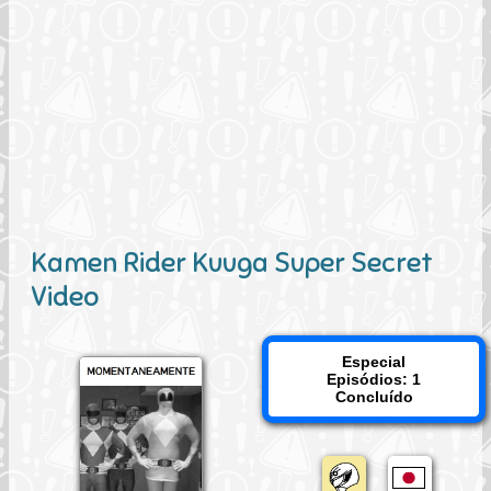
Kamen Rider Kuuga Super Secret
Video
Especial
Episódios: 1
Concluído