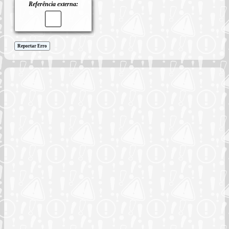
Referência externa:
Reportar Erro