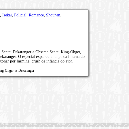
,
Isekai
,
Policial
,
Romance
,
Shounen
.
u Sentai Dekaranger e Ohsama Sentai King-Ohger,
Dekaranger. O especial expande uma piada interna do
onar por Jasmine, crush de infância do ator.
ing-Ohger vs Dekaranger