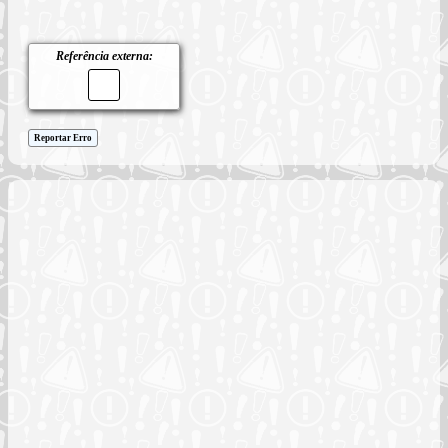
Referência externa:
Reportar Erro