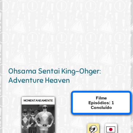
Ohsama Sentai King-Ohger:
Adventure Heaven
Filme
Episódios: 1
Concluído