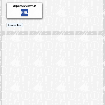
Referência externa:
Reportar Erro