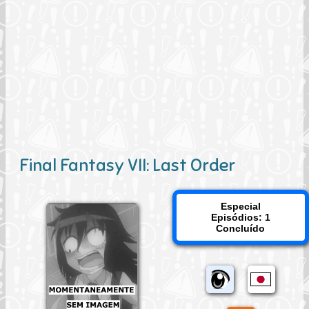
Final Fantasy VII: Last Order
Especial
Episódios: 1
Concluído