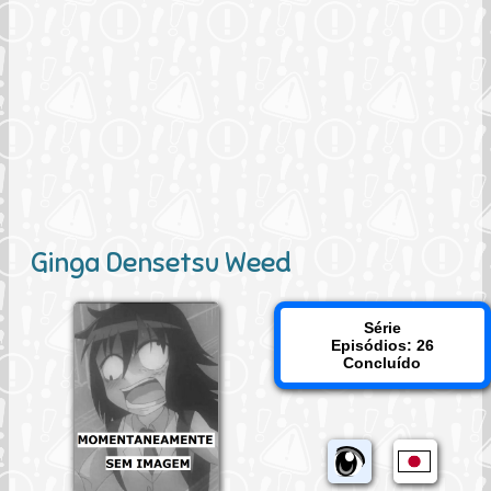
Ginga Densetsu Weed
Série
Episódios: 26
Concluído