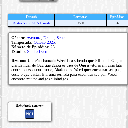
Fansub
Formatos
Episódios
Anitsu Subs
/
SCA Fansub
DVD
26
Gênero:
Aventura
,
Drama
,
Seinen
.
Temporada:
Outono 2025
.
Número de Episódios:
26
Estúdio:
Studio Deen
.
Resumo:
Um cão chamado Weed fica sabendo que é filho de Gin, o
grande líder de Ouu que guiou os cães de Ouu à vitória em uma luta
contra o urso monstruoso, Akakabuto. Weed quer encontrar seu pai,
custe o que custar. Em uma jornada para encontrar seu pai, Weed
encontra muitos amigos e inimigos.
Referência externa: