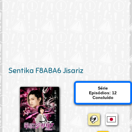
Sentika F8ABA6 Jisariz
Série
Episódios: 12
Concluído