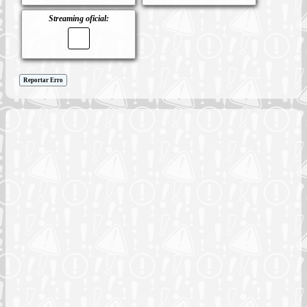
Streaming oficial:
Reportar Erro