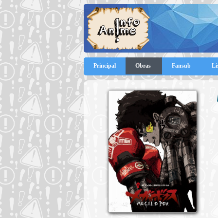
Principal
Obras
Fansub
Li