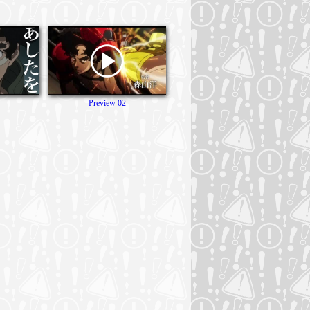
Preview 02