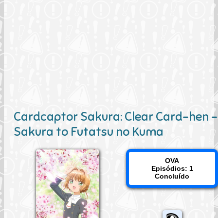
Cardcaptor Sakura: Clear Card-hen -
Sakura to Futatsu no Kuma
OVA
Episódios: 1
Concluído