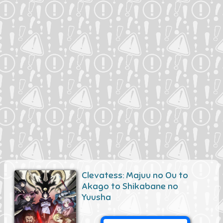
Clevatess: Majuu no Ou to
Akago to Shikabane no
Yuusha