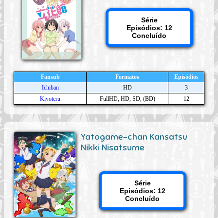
Série
Episódios: 12
Concluído
Fansub
Formatos
Episódios
Ichiban
HD
3
Kiyoteru
FullHD, HD, SD, (BD)
12
Yatogame-chan Kansatsu
Nikki Nisatsume
Série
Episódios: 12
Concluído