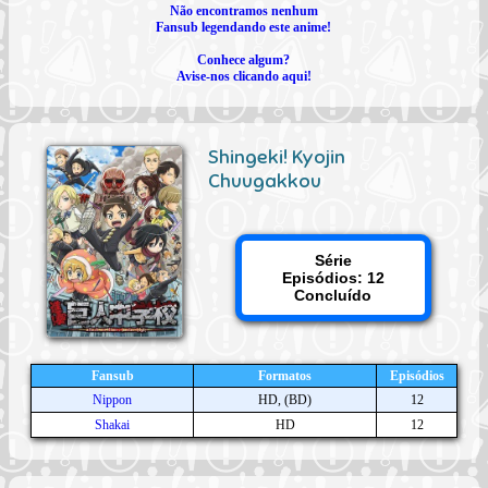
Não encontramos nenhum
Fansub legendando este anime!
Conhece algum?
Avise-nos clicando aqui!
Shingeki! Kyojin
Chuugakkou
Série
Episódios: 12
Concluído
Fansub
Formatos
Episódios
Nippon
HD, (BD)
12
Shakai
HD
12