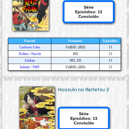
Série
Episódios: 13
Concluído
Fansub
Formatos
Episódios
Cachorro Loko
FullHD, (BD)
13
Dollars
/
Hacchi
HD
13
Ichiban
HD, SD
13
Infinite
/
TMP
FullHD, (BD)
13
Hoozuki no Reitetsu 2
Série
Episódios: 13
Concluído