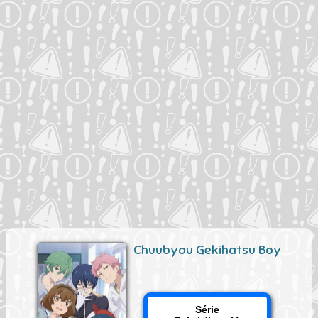
Chuubyou Gekihatsu Boy
Série