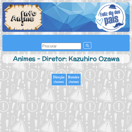
Animes - Diretor: Kazuhiro Ozawa
Direção
Roteiro
(Anime)
(Anime)