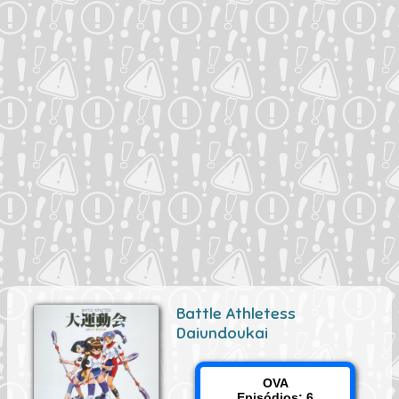
Battle Athletess
Daiundoukai
OVA
Episódios: 6