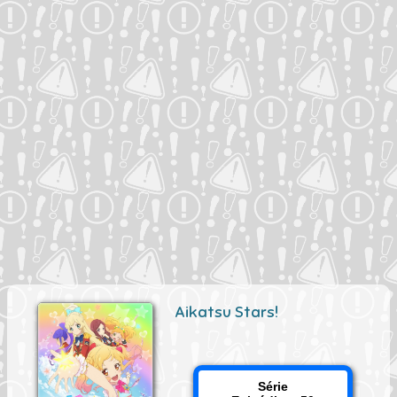
Aikatsu Stars!
Série