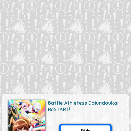
Battle Athletess Daiundoukai
ReSTART!
Série