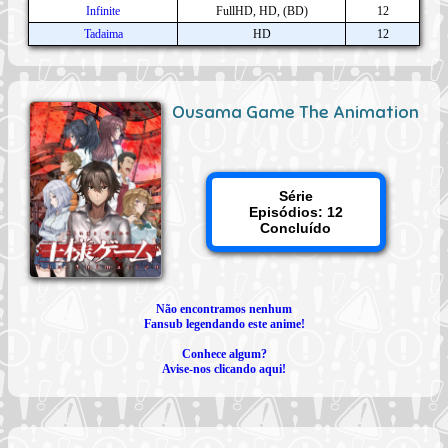
Infinite
FullHD, HD, (BD)
12
Tadaima
HD
12
Ousama Game The Animation
Série
Episódios: 12
Concluído
Não encontramos nenhum
Fansub legendando este anime!
Conhece algum?
Avise-nos clicando aqui!