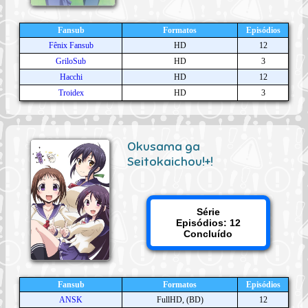
Fansub
Formatos
Episódios
Fênix Fansub
HD
12
GriloSub
HD
3
Hacchi
HD
12
Troidex
HD
3
Okusama ga
Seitokaichou!+!
Série
Episódios: 12
Concluído
Fansub
Formatos
Episódios
ANSK
FullHD, (BD)
12