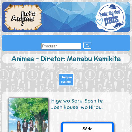
Animes - Diretor: Manabu Kamikita
Direção
(Anime)
Hige wo Soru. Soshite
Joshikousei wo Hirou.
Série