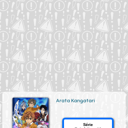
Arata Kangatari
Série