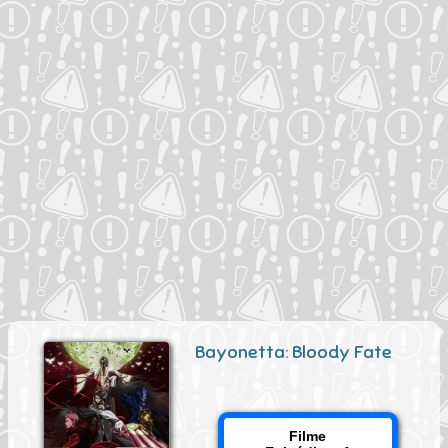
Bayonetta: Bloody Fate
Filme