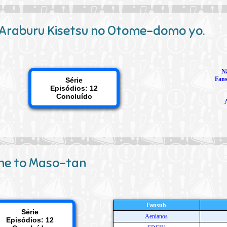
Araburu Kisetsu no Otome-domo yo.
N
Fans
Série
Episódios: 12
Concluído
A
ne to Maso-tan
Fansub
Série
Aenianos
Episódios: 12