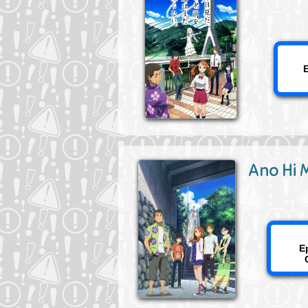
Ano Hi 
E