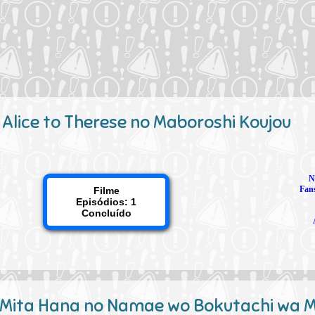
Alice to Therese no Maboroshi Koujou
N
Fan
Filme
Episódios: 1
Concluído
 Mita Hana no Namae wo Bokutachi wa M