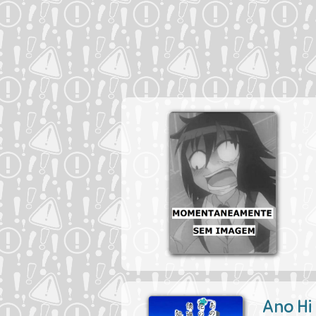
Ano Hi