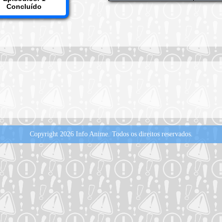
Concluído
Copyright 2026 Info Anime.
Todos os direitos reservados.