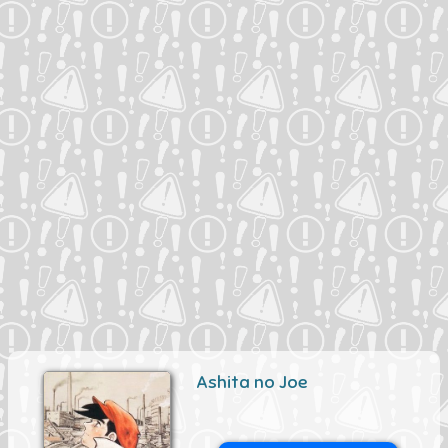
Ashita no Joe