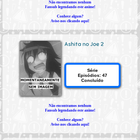
Não encontramos nenhum
Fansub legendando este anime!
Conhece algum?
Avise-nos clicando aqui!
Ashita no Joe 2
Série
Episódios: 47
Concluído
Não encontramos nenhum
Fansub legendando este anime!
Conhece algum?
Avise-nos clicando aqui!