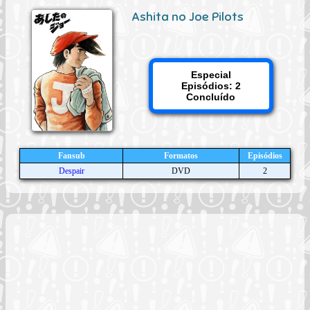
Ashita no Joe Pilots
Especial
Episódios: 2
Concluído
Fansub
Formatos
Episódios
Despair
DVD
2