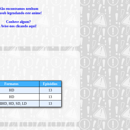
Não encontramos nenhum
sub legendando este anime!
Conhece algum?
Avise-nos clicando aqui!
Formatos
Episódios
HD
13
HD
13
llHD, HD, SD, LD
13