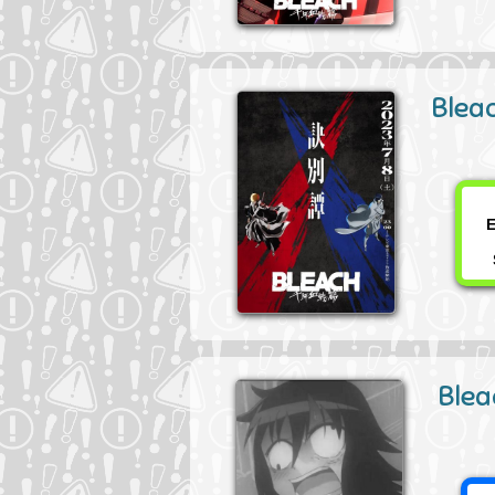
Blea
E
Blea