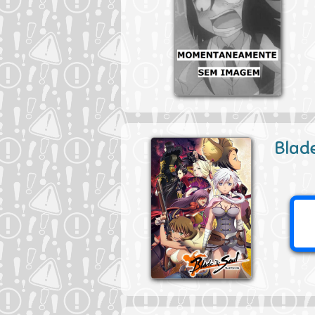
Blade