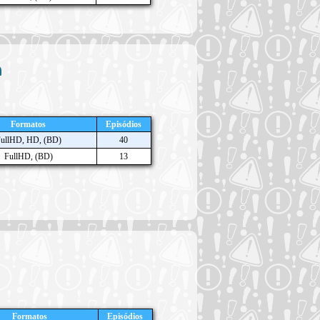
n
Formatos
Episódios
ullHD, HD, (BD)
40
FullHD, (BD)
13
Formatos
Episódios