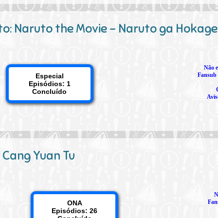
to: Naruto the Movie - Naruto ga Hokage 
Não 
Fansub 
Especial
Episódios: 1
Concluído
Avis
Cang Yuan Tu
N
Fan
ONA
Episódios: 26