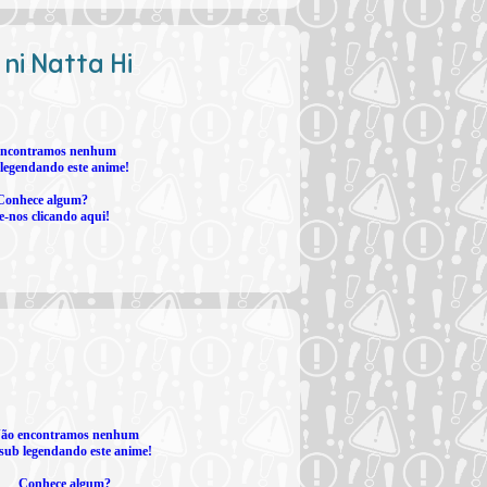
ni Natta Hi
encontramos nenhum
legendando este anime!
Conhece algum?
e-nos clicando aqui!
ão encontramos nenhum
sub legendando este anime!
Conhece algum?