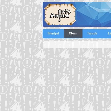
Principal
Obras
Fansub
Li