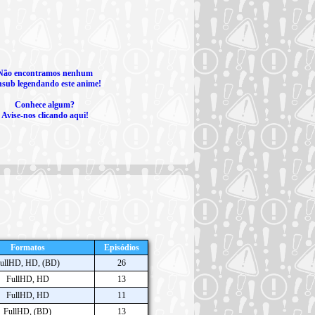
Não encontramos nenhum
sub legendando este anime!
Conhece algum?
Avise-nos clicando aqui!
Formatos
Episódios
ullHD, HD, (BD)
26
FullHD, HD
13
FullHD, HD
11
FullHD, (BD)
13