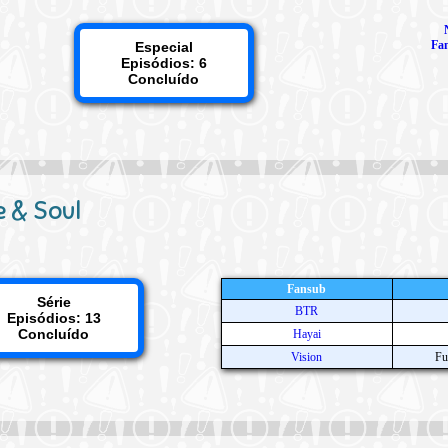
Fan
Especial
Episódios: 6
Concluído
 & Soul
Fansub
Série
BTR
Episódios: 13
Concluído
Hayai
Vision
Fu