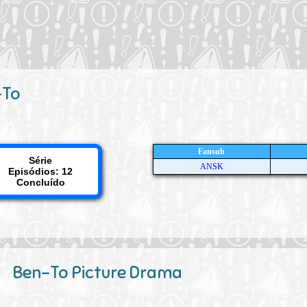
-To
Fansub
Série
ANSK
Episódios: 12
Concluído
Ben-To Picture Drama