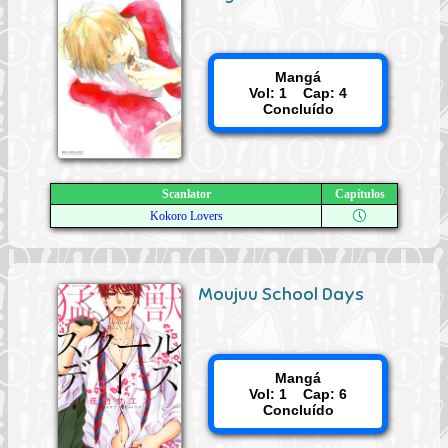
Mangá
Vol: 1 Cap: 4
Concluído
Scanlator
Capítulos
Kokoro Lovers
Moujuu School Days
Mangá
Vol: 1 Cap: 6
Concluído