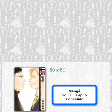
50 x 50
Mangá
Vol: 1 Cap: 5
Concluído