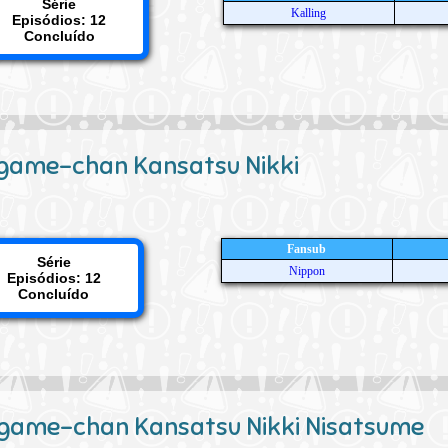
Série
Kalling
Episódios: 12
Concluído
game-chan Kansatsu Nikki
Fansub
Série
Nippon
Episódios: 12
Concluído
game-chan Kansatsu Nikki Nisatsume