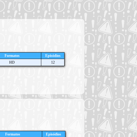
Formatos
Episódios
HD
12
Formatos
Episódios