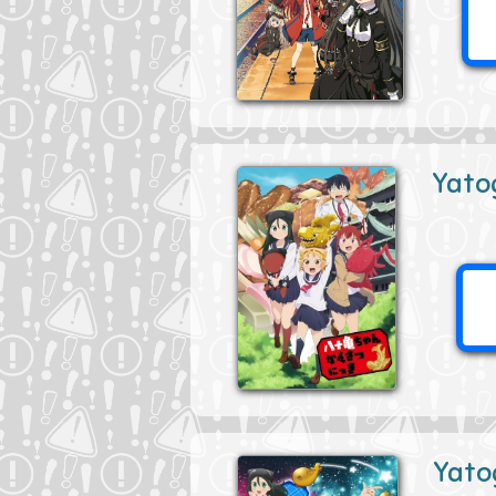
Yato
Yato