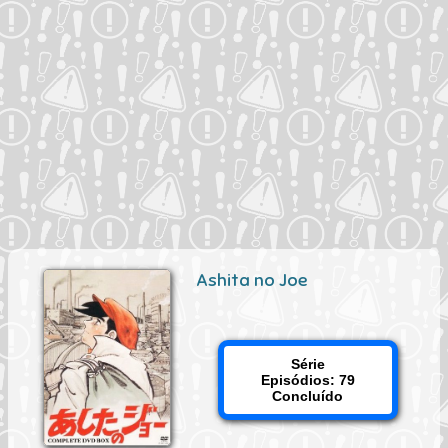
Ashita no Joe
Série
Episódios: 79
Concluído