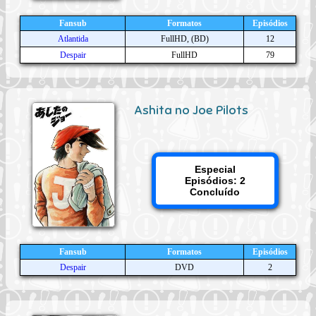
Fansub
Formatos
Episódios
Atlantida
FullHD, (BD)
12
Despair
FullHD
79
Ashita no Joe Pilots
Especial
Episódios: 2
Concluído
Fansub
Formatos
Episódios
Despair
DVD
2