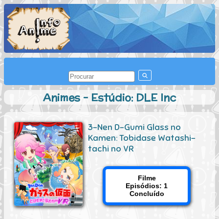
Animes - Estúdio: DLE Inc
3-Nen D-Gumi Glass no
Kamen: Tobidase Watashi-
tachi no VR
Filme
Episódios: 1
Concluído