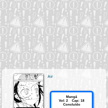
Air
Mangá
Vol: 2 Cap: 18
Concluído