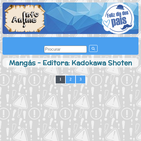
Mangás - Editora: Kadokawa Shoten
1
2
3