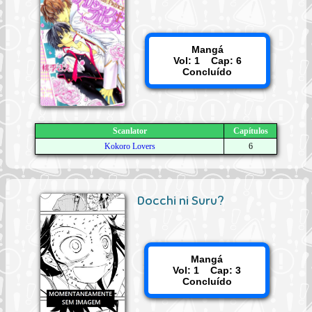
Mangá
Vol: 1 Cap: 6
Concluído
Scanlator
Capítulos
Kokoro Lovers
6
Docchi ni Suru?
Mangá
Vol: 1 Cap: 3
Concluído