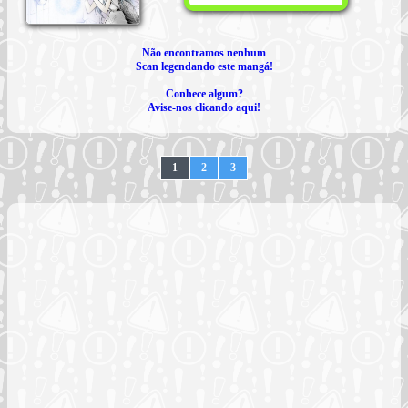
Não encontramos nenhum
Scan legendando este mangá!
Conhece algum?
Avise-nos clicando aqui!
1
2
3