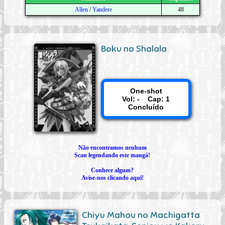
Allen
/
Yandere
48
Boku no Shalala
One-shot
Vol: - Cap: 1
Concluído
Não encontramos nenhum
Scan legendando este mangá!
Conhece algum?
Avise-nos clicando aqui!
Chiyu Mahou no Machigatta