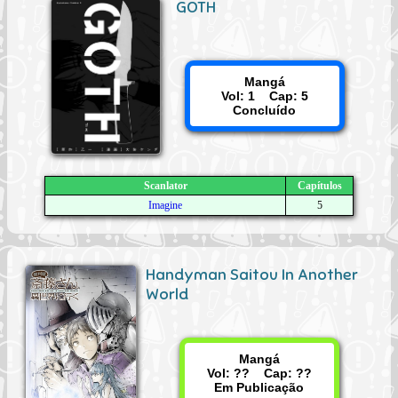
GOTH
Mangá
Vol: 1 Cap: 5
Concluído
Scanlator
Capítulos
Imagine
5
Handyman Saitou In Another
World
Mangá
Vol: ?? Cap: ??
Em Publicação