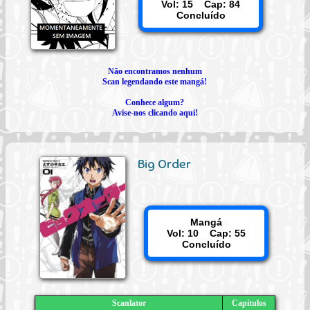
Vol: 15 Cap: 84
Concluído
Não encontramos nenhum
Scan legendando este mangá!
Conhece algum?
Avise-nos clicando aqui!
Big Order
Mangá
Vol: 10 Cap: 55
Concluído
Scanlator
Capítulos