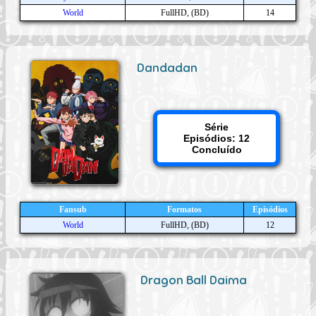
World
FullHD, (BD)
14
Dandadan
Série
Episódios: 12
Concluído
Fansub
Formatos
Episódios
World
FullHD, (BD)
12
Dragon Ball Daima