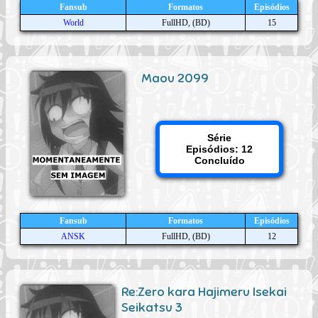
Fansub
Formatos
Episódios
World
FullHD, (BD)
15
Maou 2099
Série
Episódios: 12
Concluído
Fansub
Formatos
Episódios
ANSK
FullHD, (BD)
12
Re:Zero kara Hajimeru Isekai
Seikatsu 3