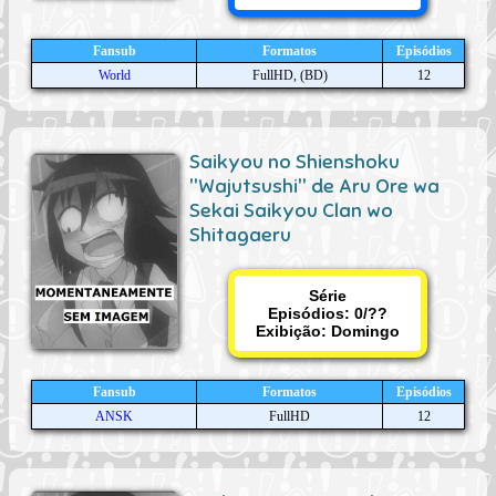
Fansub
Formatos
Episódios
World
FullHD, (BD)
12
Saikyou no Shienshoku
"Wajutsushi" de Aru Ore wa
Sekai Saikyou Clan wo
Shitagaeru
Série
Episódios: 0/??
Exibição:
Domingo
Fansub
Formatos
Episódios
ANSK
FullHD
12