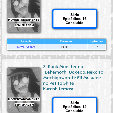
Série
Episódios: 16
Concluído
Fansub
Formatos
Episódios
Eternal Animes
FullHD
16
S-Rank Monster no
“Behemoth” Dakedo, Neko to
Machigawarete Elf Musume
no Pet to Shite
Kurashitemasu
Série
Episódios: 12
Concluído