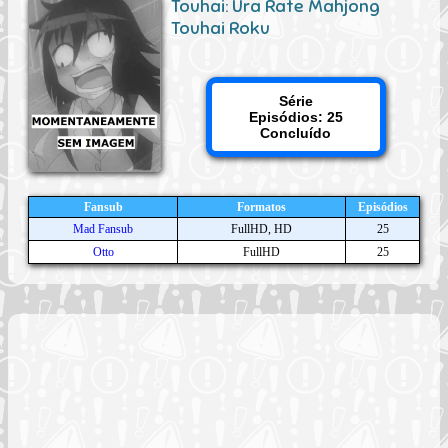
Touhai: Ura Rate Mahjong
Touhai Roku
Série
Episódios: 25
Concluído
Fansub
Formatos
Episódios
Mad Fansub
FullHD, HD
25
Otto
FullHD
25