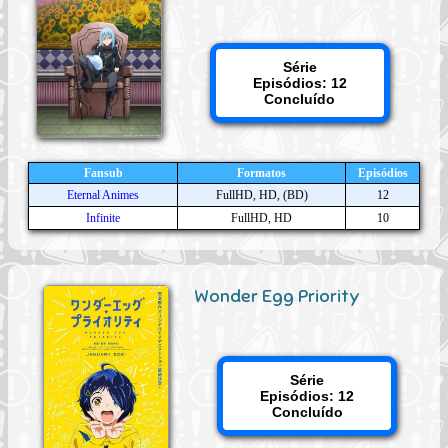
Série
Episódios: 12
Concluído
Fansub
Formatos
Episódios
Eternal Animes
FullHD, HD, (BD)
12
Infinite
FullHD, HD
10
Wonder Egg Priority
Série
Episódios: 12
Concluído