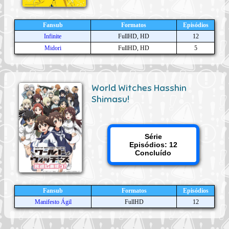
Fansub
Formatos
Episódios
Infinite
FullHD, HD
12
Midori
FullHD, HD
5
World Witches Hasshin
Shimasu!
Série
Episódios: 12
Concluído
Fansub
Formatos
Episódios
Manifesto Ágil
FullHD
12