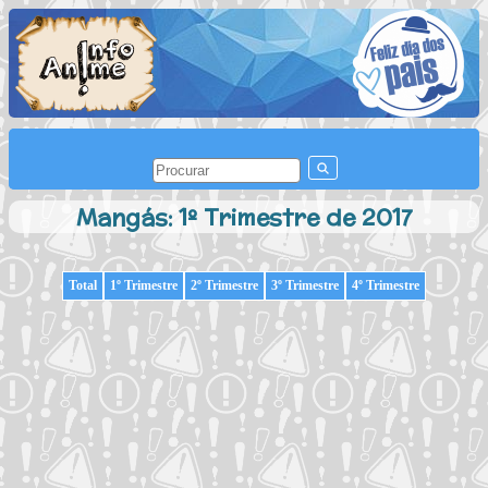
Mangás: 1º Trimestre de 2017
Total
1º Trimestre
2º Trimestre
3º Trimestre
4º Trimestre