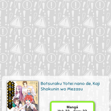
Botsuraku Yotei nano de, Kaji
Shokunin wo Mezasu
Mangá