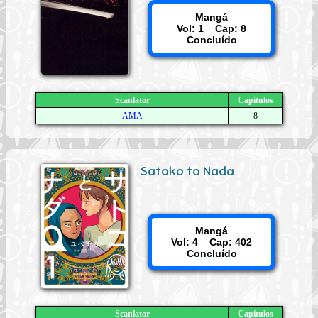
Mangá
Vol: 1 Cap: 8
Concluído
Scanlator
Capítulos
AMA
8
Satoko to Nada
Mangá
Vol: 4 Cap: 402
Concluído
Scanlator
Capítulos