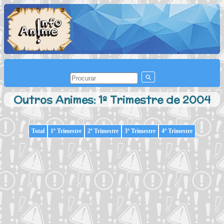
Outros Animes: 1º Trimestre de 2004
Total
1º Trimestre
2º Trimestre
3º Trimestre
4º Trimestre