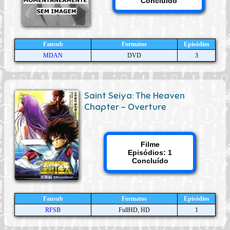
Concluído
Fansub
Formatos
Episódios
MDAN
DVD
3
Saint Seiya: The Heaven
Chapter - Overture
Filme
Episódios: 1
Concluído
Fansub
Formatos
Episódios
RFSB
FullHD, HD
1