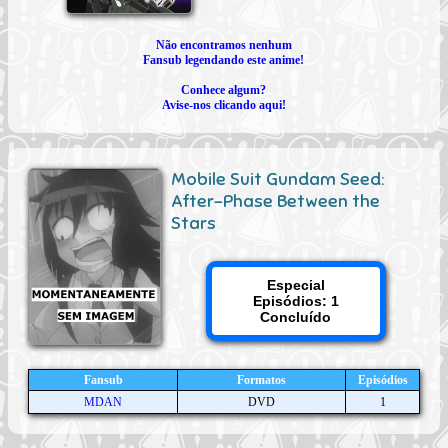
Não encontramos nenhum
Fansub legendando este anime!
Conhece algum?
Avise-nos clicando aqui!
Mobile Suit Gundam Seed:
After-Phase Between the
Stars
Especial
Episódios: 1
Concluído
Fansub
Formatos
Episódios
MDAN
DVD
1