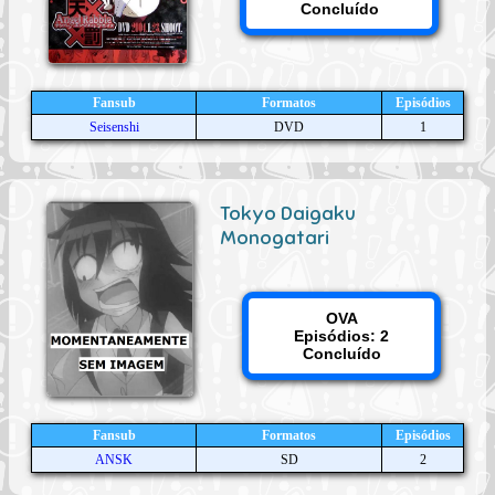
Concluído
Fansub
Formatos
Episódios
Seisenshi
DVD
1
Tokyo Daigaku
Monogatari
OVA
Episódios: 2
Concluído
Fansub
Formatos
Episódios
ANSK
SD
2