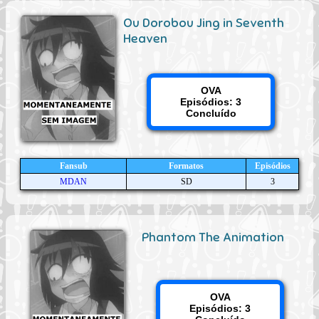
Ou Dorobou Jing in Seventh
Heaven
OVA
Episódios: 3
Concluído
Fansub
Formatos
Episódios
MDAN
SD
3
Phantom The Animation
OVA
Episódios: 3