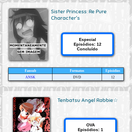
Sister Princess: Re Pure
Character's
Especial
Episódios: 12
Concluído
Fansub
Formatos
Episódios
ANSK
DVD
12
Tenbatsu Angel Rabbie☆
OVA
Episódios: 1