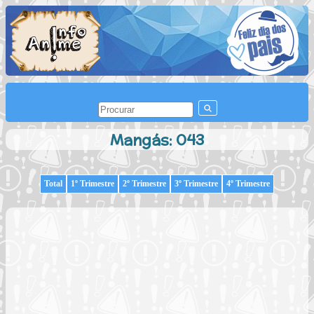
Mangás: 043
Total
1º Trimestre
2º Trimestre
3º Trimestre
4º Trimestre