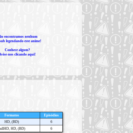
ão encontramos nenhum
ub legendando este anime!
Conhece algum?
Avise-nos clicando aqui!
Formatos
Episódios
HD, (BD)
6
ullHD, HD, (BD)
6