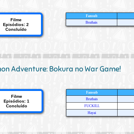
Fansub
Filme
Bruthais
Episódios: 2
Concluído
mon Adventure: Bokura no War Game!
Fansub
Filme
Bruthais
Episódios: 1
Concluído
FUCKILL
Hayai