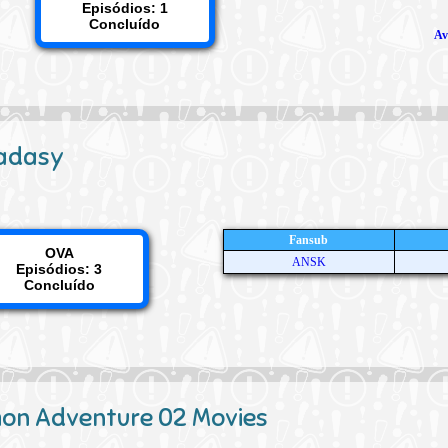
Episódios: 1
Concluído
Av
adasy
Fansub
OVA
ANSK
Episódios: 3
Concluído
mon Adventure 02 Movies