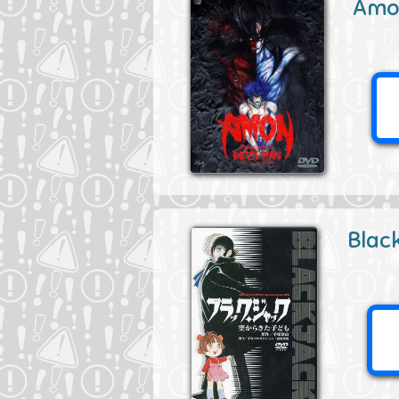
Amon
Blac