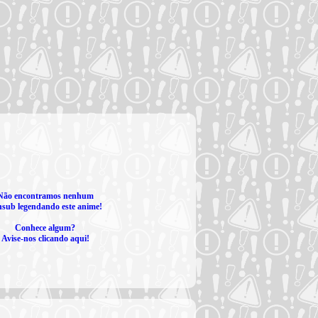
Não encontramos nenhum
sub legendando este anime!
Conhece algum?
Avise-nos clicando aqui!