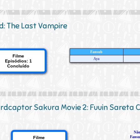
d: The Last Vampire
Fansub
Filme
Aya
Episódios: 1
Concluído
rdcaptor Sakura Movie 2: Fuuin Sareta 
Não
Fansu
Filme