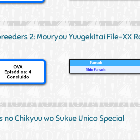
reeders 2: Mouryou Yuugekitai File-XX 
Fansub
OVA
Shin Fansubs
Episódios: 4
Concluído
s no Chikyuu wo Sukue Unico Special