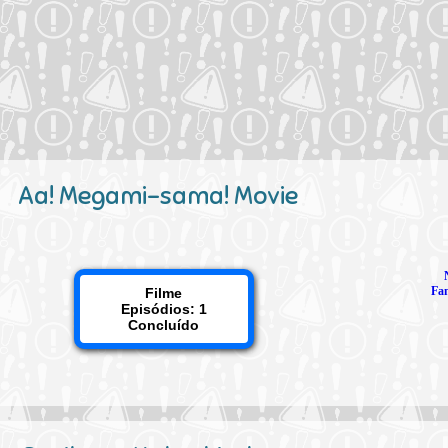
Aa! Megami-sama! Movie
Fan
Filme
Episódios: 1
Concluído