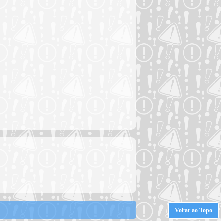
Voltar ao Topo