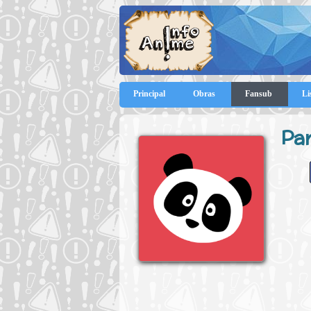
Principal
Obras
Fansub
Li
Pa