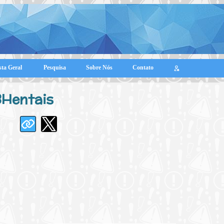
sta Geral
Pesquisa
Sobre Nós
Contato
3Hentais