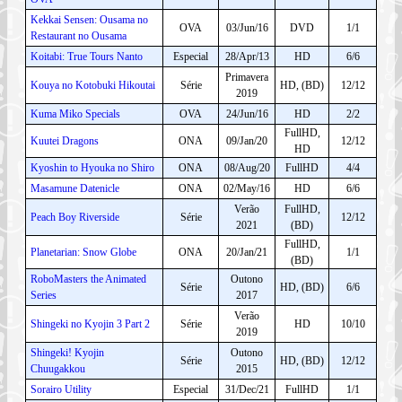
Kekkai Sensen: Ousama no
OVA
03/Jun/16
DVD
1/1
Restaurant no Ousama
Koitabi: True Tours Nanto
Especial
28/Apr/13
HD
6/6
Primavera
Kouya no Kotobuki Hikoutai
Série
HD, (BD)
12/12
2019
Kuma Miko Specials
OVA
24/Jun/16
HD
2/2
FullHD,
Kuutei Dragons
ONA
09/Jan/20
12/12
HD
Kyoshin to Hyouka no Shiro
ONA
08/Aug/20
FullHD
4/4
Masamune Datenicle
ONA
02/May/16
HD
6/6
Verão
FullHD,
Peach Boy Riverside
Série
12/12
2021
(BD)
FullHD,
Planetarian: Snow Globe
ONA
20/Jan/21
1/1
(BD)
RoboMasters the Animated
Outono
Série
HD, (BD)
6/6
Series
2017
Verão
Shingeki no Kyojin 3 Part 2
Série
HD
10/10
2019
Shingeki! Kyojin
Outono
Série
HD, (BD)
12/12
Chuugakkou
2015
Sorairo Utility
Especial
31/Dec/21
FullHD
1/1