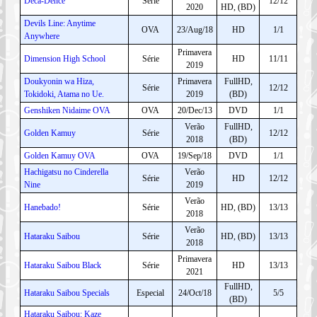
Deca-Dence
Série
12/12
2020
HD, (BD)
Devils Line: Anytime
OVA
23/Aug/18
HD
1/1
Anywhere
Primavera
Dimension High School
Série
HD
11/11
2019
Doukyonin wa Hiza,
Primavera
FullHD,
Série
12/12
Tokidoki, Atama no Ue.
2019
(BD)
Genshiken Nidaime OVA
OVA
20/Dec/13
DVD
1/1
Verão
FullHD,
Golden Kamuy
Série
12/12
2018
(BD)
Golden Kamuy OVA
OVA
19/Sep/18
DVD
1/1
Hachigatsu no Cinderella
Verão
Série
HD
12/12
Nine
2019
Verão
Hanebado!
Série
HD, (BD)
13/13
2018
Verão
Hataraku Saibou
Série
HD, (BD)
13/13
2018
Primavera
Hataraku Saibou Black
Série
HD
13/13
2021
FullHD,
Hataraku Saibou Specials
Especial
24/Oct/18
5/5
(BD)
Hataraku Saibou: Kaze