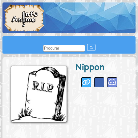
Nippon