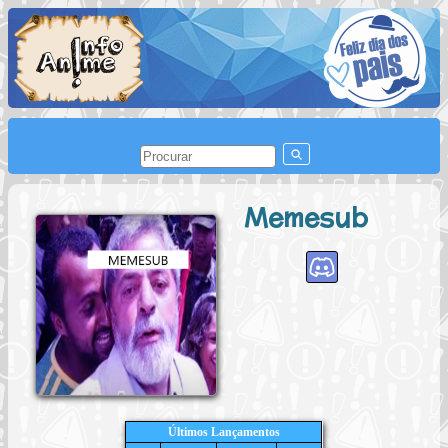
Memesub
Últimos Lançamentos