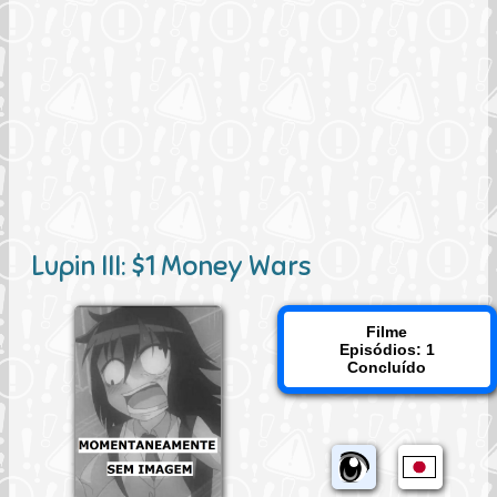
Lupin III: $1 Money Wars
Filme
Episódios: 1
Concluído