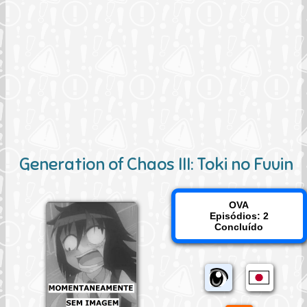
Generation of Chaos III: Toki no Fuuin
OVA
Episódios: 2
Concluído