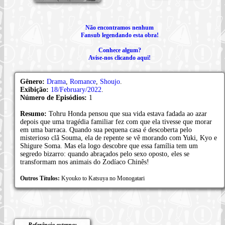
Não encontramos nenhum
Fansub legendando esta obra!
Conhece algum?
Avise-nos clicando aqui!
Gênero:
Drama
,
Romance
,
Shoujo
.
Exibição:
18/February/2022
.
Número de Episódios:
1
Resumo:
Tohru Honda pensou que sua vida estava fadada ao azar
depois que uma tragédia familiar fez com que ela tivesse que morar
em uma barraca. Quando sua pequena casa é descoberta pelo
misterioso clã Souma, ela de repente se vê morando com Yuki, Kyo e
Shigure Soma. Mas ela logo descobre que essa família tem um
segredo bizarro: quando abraçados pelo sexo oposto, eles se
transformam nos animais do Zodíaco Chinês!
Outros Títulos:
Kyouko to Katsuya no Monogatari
Referência externa: