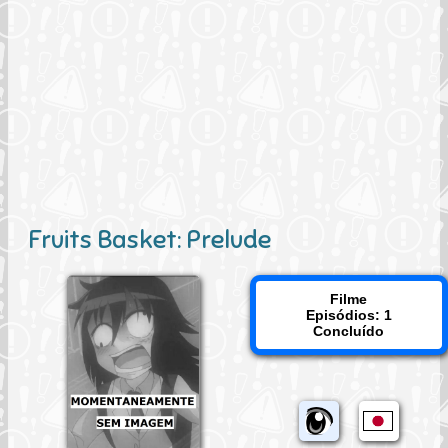
Fruits Basket: Prelude
Filme
Episódios: 1
Concluído