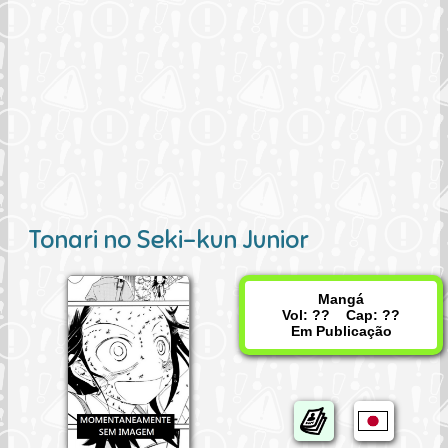
Tonari no Seki-kun Junior
Mangá
Vol: ?? Cap: ??
Em Publicação