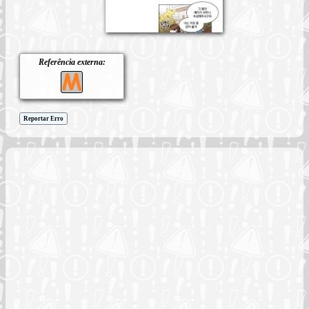
Referência externa:
Reportar Erro