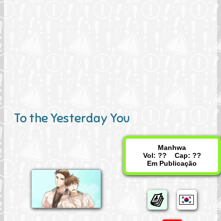
To the Yesterday You
Manhwa
Vol: ?? Cap: ??
Em Publicação