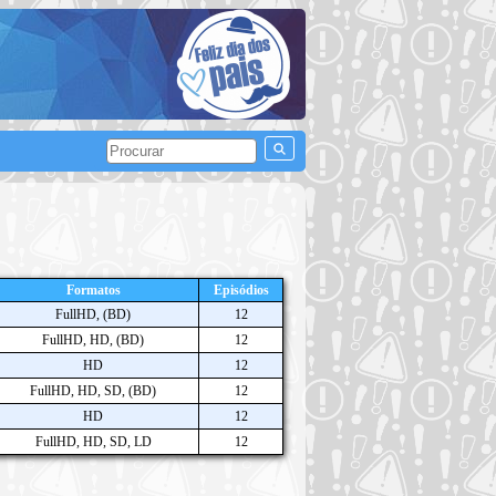
Formatos
Episódios
FullHD, (BD)
12
FullHD, HD, (BD)
12
HD
12
FullHD, HD, SD, (BD)
12
HD
12
FullHD, HD, SD, LD
12