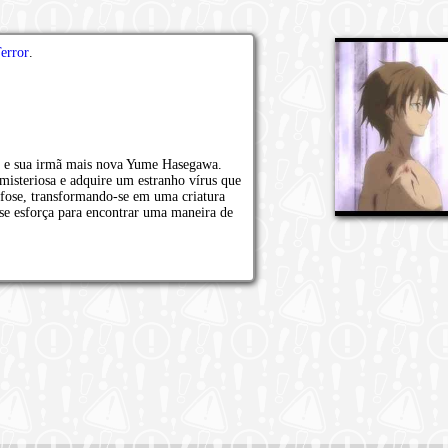
error
.
su e sua irmã mais nova Yume Hasegawa.
isteriosa e adquire um estranho vírus que
fose, transformando-se em uma criatura
 se esforça para encontrar uma maneira de