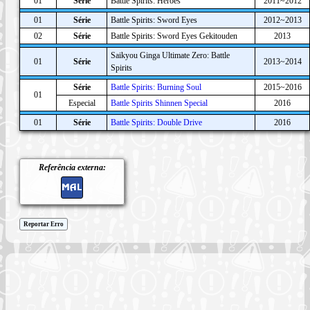
01
Série
Battle Spirits: Heroes
2011~2012
01
Série
Battle Spirits: Sword Eyes
2012~2013
02
Série
Battle Spirits: Sword Eyes Gekitouden
2013
Saikyou Ginga Ultimate Zero: Battle
01
Série
2013~2014
Spirits
Série
Battle Spirits: Burning Soul
2015~2016
01
Especial
Battle Spirits Shinnen Special
2016
01
Série
Battle Spirits: Double Drive
2016
Referência externa:
Reportar Erro