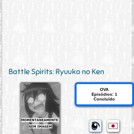
Battle Spirits: Ryuuko no Ken
OVA
Episódios: 1
Concluído