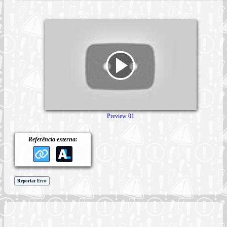
Preview 01
Referência externa:
Reportar Erro