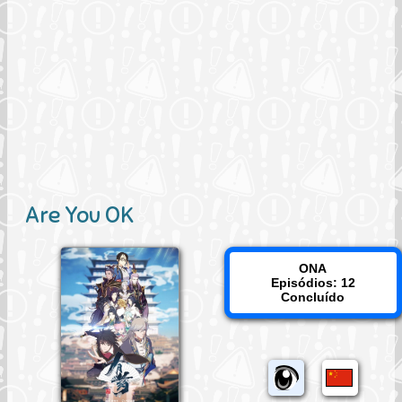
Are You OK
ONA
Episódios: 12
Concluído