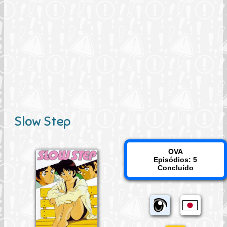
Slow Step
OVA
Episódios: 5
Concluído