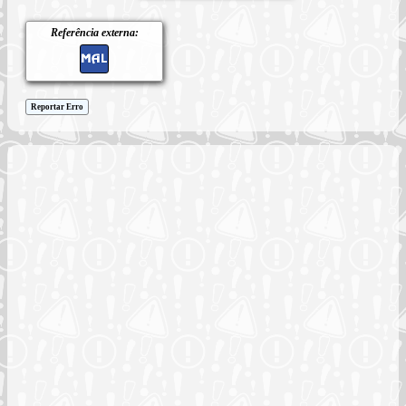
Referência externa:
Reportar Erro