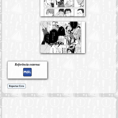
Referência externa:
Reportar Erro